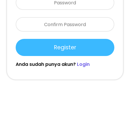
Register
Anda sudah punya akun?
Login